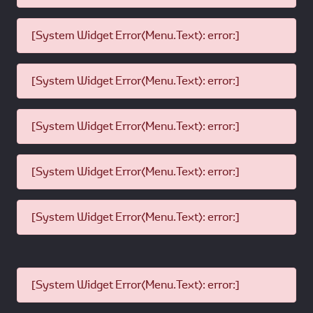
[System Widget Error(Menu.Text): error:]
[System Widget Error(Menu.Text): error:]
[System Widget Error(Menu.Text): error:]
[System Widget Error(Menu.Text): error:]
[System Widget Error(Menu.Text): error:]
[System Widget Error(Menu.Text): error:]